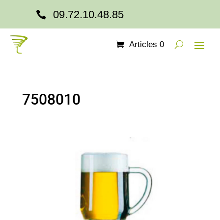
09.72.10.48.85

Articles 0
7508010