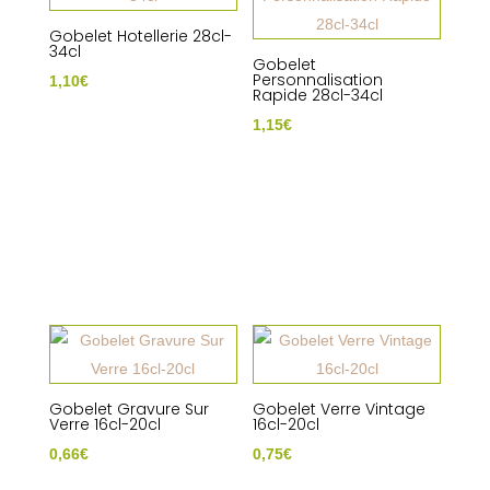
Gobelet Hotellerie 28cl-
34cl
Gobelet
Personnalisation
1,10
€
Rapide 28cl-34cl
1,15
€
Gobelet Gravure Sur
Gobelet Verre Vintage
Verre 16cl-20cl
16cl-20cl
0,66
€
0,75
€