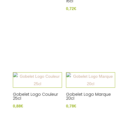
16cl
0,72
€
Gobelet Logo Couleur
Gobelet Logo Marque
25cl
20cl
0,88
€
0,78
€