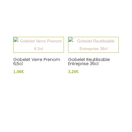
Gobelet Verre Prenom
Gobelet Reutilisable
6,5cl
Entreprise 36cl
1,06
€
3,20
€