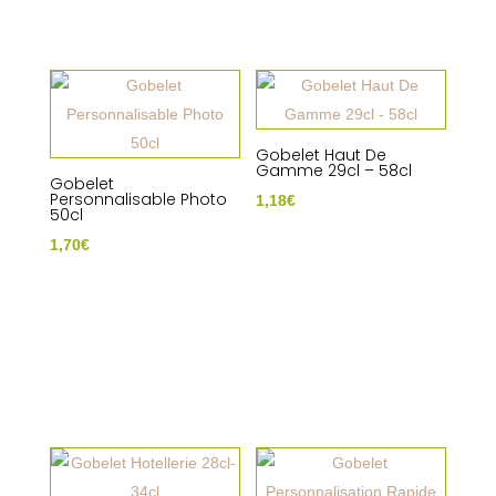
Gobelet Haut De
Gamme 29cl – 58cl
Gobelet
Personnalisable Photo
1,18
€
50cl
1,70
€