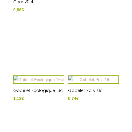
Cher 20cl
0,86
€
Gobelet Ecologique 16cl
Gobelet Pois 16cl
1,12
€
0,74
€