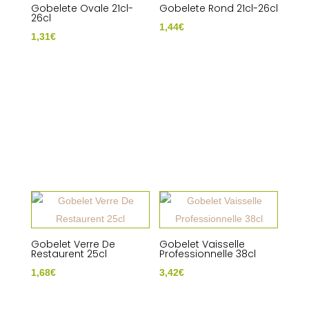
Gobelete Ovale 21cl-
Gobelete Rond 21cl-26cl
26cl
1,44
€
1,31
€
Gobelet Verre De
Gobelet Vaisselle
Restaurent 25cl
Professionnelle 38cl
1,68
€
3,42
€