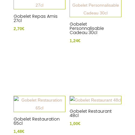
Gobelet Repas Amis
27cl
Gobelet
Personnalisable
2,70
€
Cadeau 30cl
1,24
€
Gobelet Restaurant
48cl
Gobelet Restauration
65cl
1,00
€
1,48
€