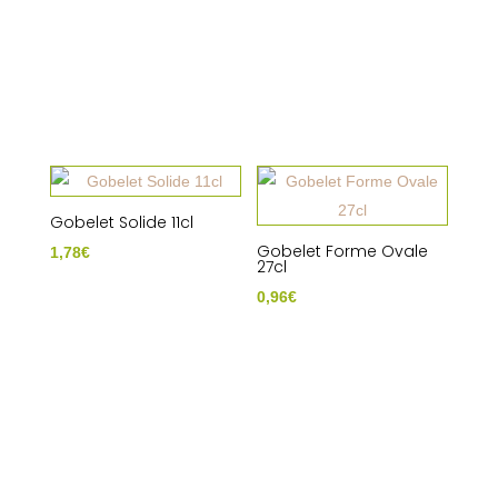
Gobelet Solide 11cl
Gobelet Forme Ovale
1,78
€
27cl
0,96
€