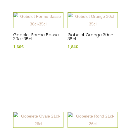
Gobelet Forme Basse
Gobelet Orange 30cl-
30cl-35cl
35cl
1,60
€
1,84
€