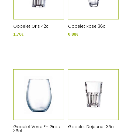
Gobelet Gris 42cl
Gobelet Rose 36cl
1,70
€
0,88
€
Gobelet Verre En Gros
Gobelet Dejeuner 35cl
36cl