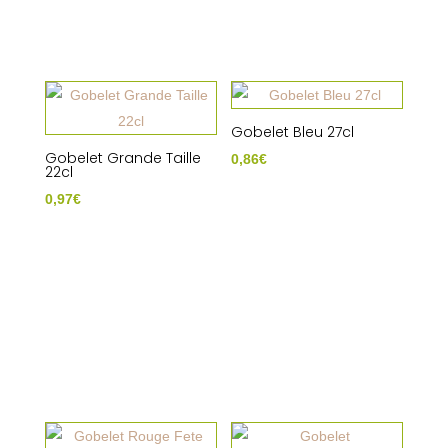
Gobelet Bleu 27cl
Gobelet Grande Taille
0,86
€
22cl
0,97
€