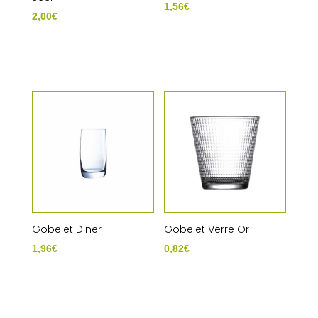
1,56
€
2,00
€
Gobelet Diner
Gobelet Verre Or
1,96
€
0,82
€