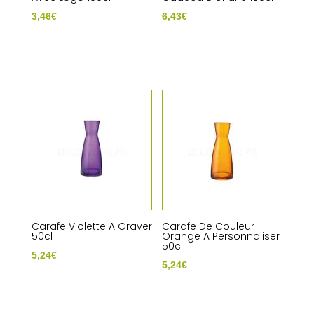
3,46
€
6,43
€
Carafe Violette A Graver
Carafe De Couleur
50cl
Orange A Personnaliser
50cl
5,24
€
5,24
€