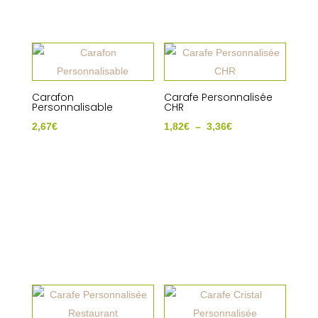
Carafon
Carafe Personnalisée
Personnalisable
CHR
Plage
2,67
€
1,82
€
–
3,36
€
de
prix :
1,82€
à
3,36€