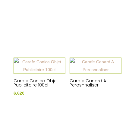
Carafe Conica Objet
Carafe Canard A
Publicitaire 100cl
Perosnnaliser
6,62
€