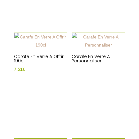
Carafe En Verre A Offrir
Carafe En Verre A
190cl
Personnaliser
7,51
€