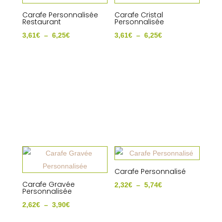
Carafe Personnalisée
Carafe Cristal
Restaurant
Personnalisée
Plage
Plage
3,61
€
–
6,25
€
3,61
€
–
6,25
€
de
de
prix :
prix :
3,61€
3,61€
à
à
6,25€
6,25€
Carafe Personnalisé
Carafe Gravée
Plage
2,32
€
–
5,74
€
Personnalisée
de
Plage
2,62
€
–
3,90
€
prix :
de