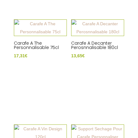
Carafe A The
Carafe A Decanter
Personnalisable 75cl
Perosnnalisable 180cl
17,31
€
13,65
€