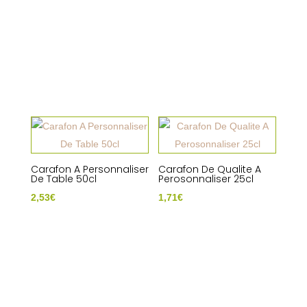
Carafon A Personnaliser
Carafon De Qualite A
De Table 50cl
Perosonnaliser 25cl
2,53
€
1,71
€