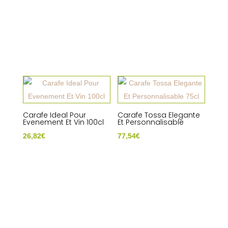
Carafe Ideal Pour
Carafe Tossa Elegante
Evenement Et Vin 100cl
Et Personnalisable
26,82
€
77,54
€