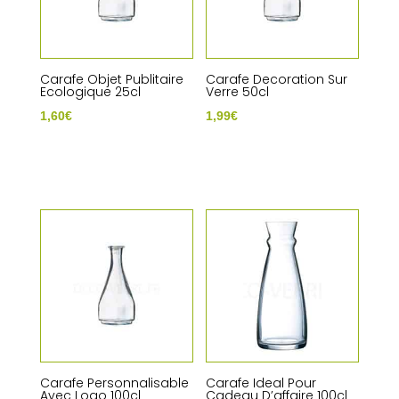
Carafe Objet Publitaire
Carafe Decoration Sur
Ecologique 25cl
Verre 50cl
1,60
€
1,99
€
Carafe Personnalisable
Carafe Ideal Pour
Avec Logo 100cl
Cadeau D’affaire 100cl