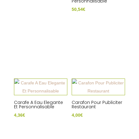
Personnalisable
50,54
€
Carafe A Eau Elegante
Carafon Pour Publiciter
Et Personnalisable
Restaurant
4,36
€
4,00
€