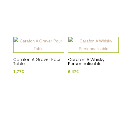
Carafon A Graver Pour
Carafon A Whisky
Table
Personnalisable
1,77
€
6,47
€