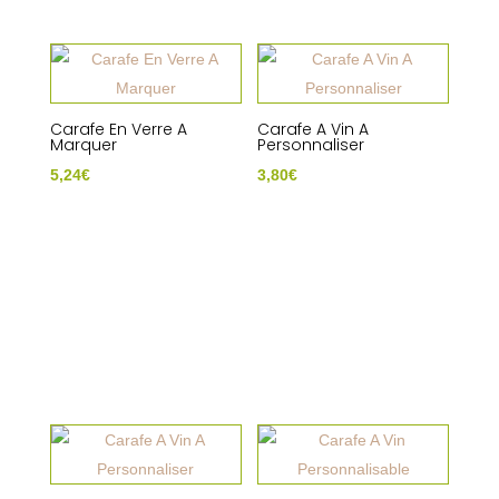
Carafe En Verre A
Carafe A Vin A
Marquer
Personnaliser
5,24
€
3,80
€