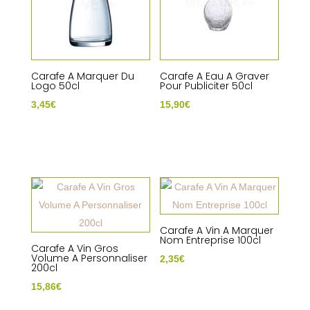
Carafe A Marquer Du
Carafe A Eau A Graver
Logo 50cl
Pour Publiciter 50cl
3,45
€
15,90
€
Carafe A Vin A Marquer
Nom Entreprise 100cl
Carafe A Vin Gros
Volume A Personnaliser
2,35
€
200cl
15,86
€