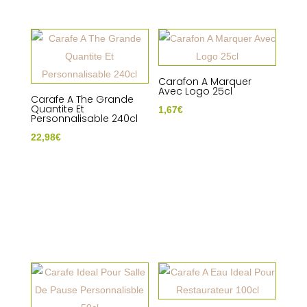
Carafon A Marquer
Avec Logo 25cl
Carafe A The Grande
Quantite Et
1,67
€
Personnalisable 240cl
22,98
€