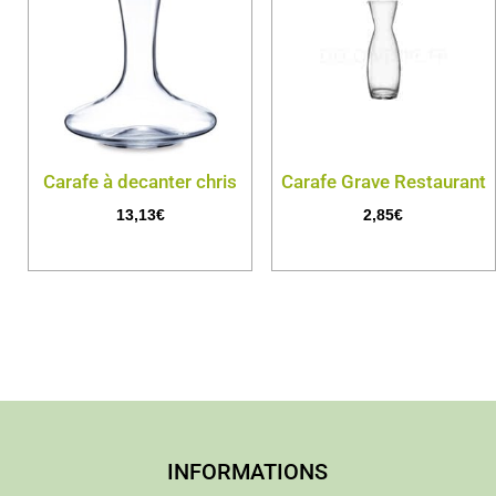
Carafe à decanter chris
Carafe Grave Restaurant
13,13
€
2,85
€
INFORMATIONS