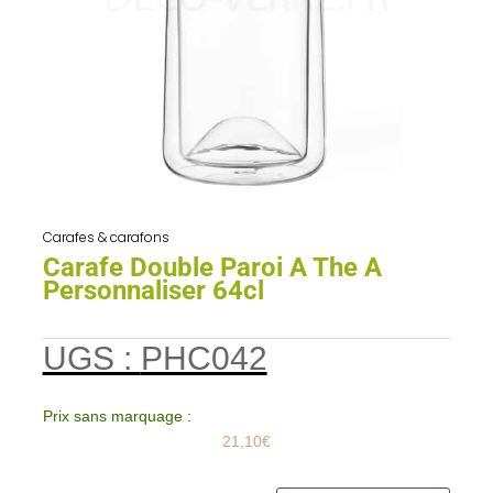
Carafes & carafons
Carafe Double Paroi A The A
Personnaliser 64cl
UGS :
PHC042
Prix sans marquage :
21,10
€