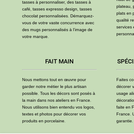
tasses à personnaliser, des tasses à
plateau, 
café, tasses expresso design, tasses
plats en 
chocolat personnalisées. Démarquez-
qualité r
vous de votre vaste concurrence avec
services
des mugs personnalisés à l’image de
personna
votre marque.
FAIT MAIN
SPÉCI
Nous mettons tout en œuvre pour
Faites co
garder notre métier le plus artisan
décorer v
possible. Tous les décors sont posés à
usage ali
la main dans nos ateliers en France.
décoratio
Nous utilisons bien entendu vos logos,
faite en 
textes et photos pour décorer vos
France. U
produits en porcelaine.
garantie.