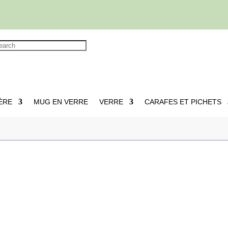
ÈRE
MUG EN VERRE
VERRE
CARAFES ET PICHETS