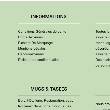
INFORMATIONS
Conditions Générales de vente
Toutes le
Contactez-nous
assiette 
Fichiers De Marquage
ronde log
Mentions Légales
décorée,
Découvrez-nous
assiette 
Politique de confidentialité
Des assi
personna
MUGS & TASEES
Bars, Hôtellerie, Restauration, vous
Nous pro
trouverez dans notre rubrique des
haut de g