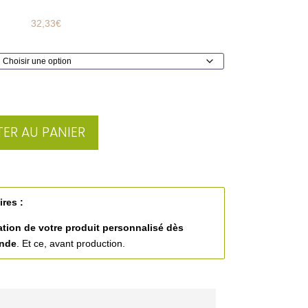
32,33
€
ER AU PANIER
ires :
ation de votre produit personnalisé
dès
ande
. Et ce, avant production.