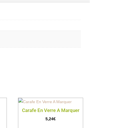
Carafe En Verre A Marquer
5,24
€