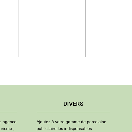
DIVERS
ne agence
Ajoutez à votre gamme de porcelaine
urisme ;
publicitaire les indispensables