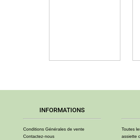
prix :
3,61€
à
6,25€
INFORMATIONS
Conditions Générales de vente
Toutes le
Contactez-nous
assiette 