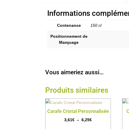
Informations complémen
Contenance
150 cl
Positionnement de
Marquage
Vous aimeriez aussi…
Produits similaires
Carafe Cristal Personnalisée
C
Plage
3,61
€
–
6,25
€
de