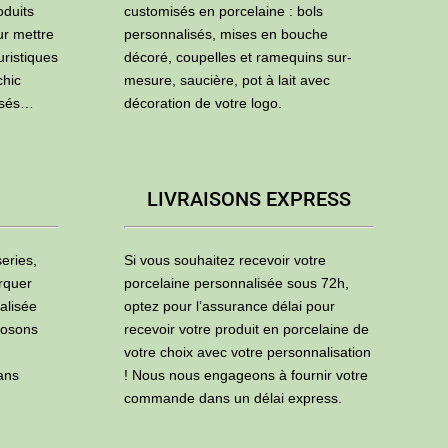
oduits
customisés en porcelaine : bols
ur mettre
personnalisés, mises en bouche
uristiques
décoré, coupelles et ramequins sur-
chic
mesure, saucière, pot à lait avec
isés…
décoration de votre logo.
LIVRAISONS EXPRESS
eries,
Si vous souhaitez recevoir votre
rquer
porcelaine personnalisée sous 72h,
alisée
optez pour l’assurance délai pour
posons
recevoir votre produit en porcelaine de
votre choix avec votre personnalisation
ans
! Nous nous engageons à fournir votre
commande dans un délai express.