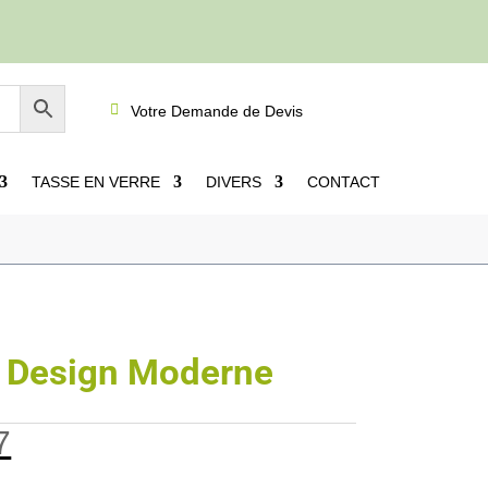

Votre Demande de Devis
TASSE EN VERRE
DIVERS
CONTACT
u Design Moderne
7