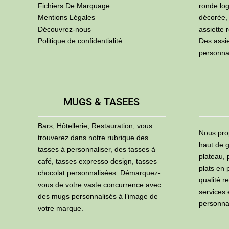
Fichiers De Marquage
ronde log
Mentions Légales
décorée,
Découvrez-nous
assiette 
Politique de confidentialité
Des assi
personna
MUGS & TASEES
Bars, Hôtellerie, Restauration, vous
Nous pro
trouverez dans notre rubrique des
haut de g
tasses à personnaliser, des tasses à
plateau, 
café, tasses expresso design, tasses
plats en 
chocolat personnalisées. Démarquez-
qualité r
vous de votre vaste concurrence avec
services
des mugs personnalisés à l’image de
personna
votre marque.