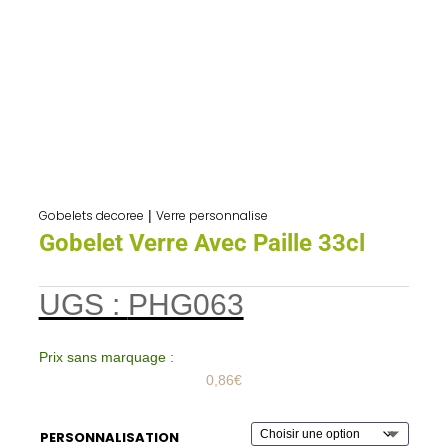
Gobelets decoree
|
Verre personnalise
Gobelet Verre Avec Paille 33cl
UGS :
PHG063
Prix sans marquage :
0,86
€
PERSONNALISATION