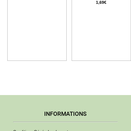
1,69
€
INFORMATIONS