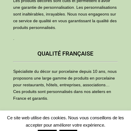
Les produits décorés sont cuits et permettent d’avoir
une garantie de personnalisation. Les personnalisations
sont inaltérables, inrayables. Nous nous engageons sur
ce service de qualité en vous garantissant la qualité des
produits personnalisés.
.
QUALITÉ FRANÇAISE
Spécialiste du décor sur porcelaine depuis 10 ans, nous
proposons une large gamme de produits en porcelaine
pour restaurants, hôtels, entreprises, associations…
Ces produits sont personnalisés dans nos ateliers en
France et garantis.
Ce site web utilise des cookies. Nous vous conseillons de les
accepter pour améliorer votre expérience.
Copyright ©
Deco-Verre.fr
2002 – 2025 – Tous les