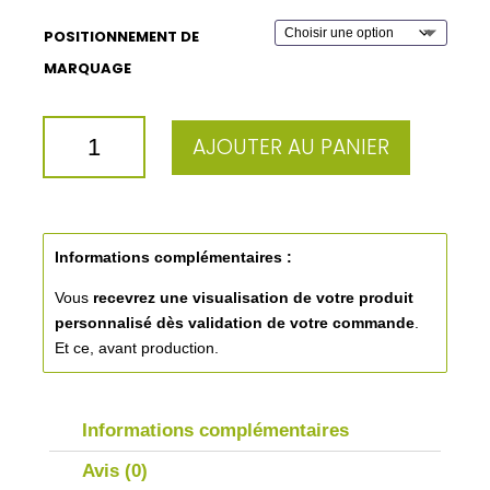
POSITIONNEMENT DE
MARQUAGE
QUANTITÉ
AJOUTER AU PANIER
DE
GOBELET
VERRE
AVEC
PAILLE
Informations complémentaires :
33CL
Vous
recevrez une visualisation de votre produit
personnalisé
dès validation de votre commande
.
Et ce, avant production.
Informations complémentaires
Avis (0)