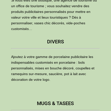
Si vous êtes une boutique, une agence de tourisme ou
un office de tourisme ; vous souhaitez vendre des
produits publicitaires personnalisés pour mettre en
valeur votre ville et lieux touristiques ? Dés à
personnaliser, vases chic décorés, vide-poches
customisés…
DIVERS
Ajoutez à votre gamme de porcelaine publicitaire les
indispensables customisés en porcelaine : bols
personnalisés, mises en bouche décoré, coupelles et
ramequins sur-mesure, saucière, pot à lait avec
décoration de votre logo.
MUGS & TASEES