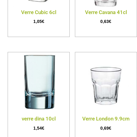
Verre Cubic 6cl
Verre Cavana 41cl
1,05
€
0,63
€
verre dina 10cl
Verre London 9.9cm
1,54
€
0,69
€