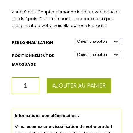
Verre à eau Chupito personnalisable, avec base et
bords épais. De forme carré, il apportera un peu
d’originalité à votre vaiselle de tous les jours.
PERSONNALISATION
POSITIONNEMENT DE
MARQUAGE
QUANTITÉ
AJOUTER AU PANIER
DE
VERRE
CHUPITO
6
CL
Informations complémentaires :
Vous
recevrez une visualisation de votre produit