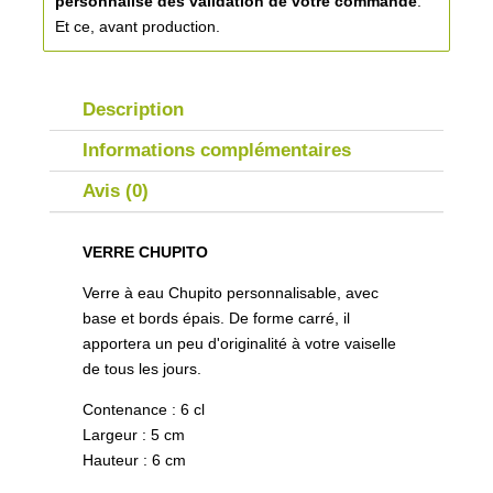
personnalisé
dès validation de votre commande
.
Et ce, avant production.
Description
Informations complémentaires
Avis (0)
VERRE CHUPITO
Verre à eau Chupito personnalisable, avec
base et bords épais. De forme carré, il
apportera un peu d'originalité à votre vaiselle
de tous les jours.
Contenance : 6 cl
Largeur : 5 cm
Hauteur : 6 cm