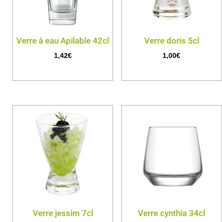
Verre à eau Apilable 42cl
Verre doris 5cl
1,42
€
1,00
€
Verre jessim 7cl
Verre cynthia 34cl