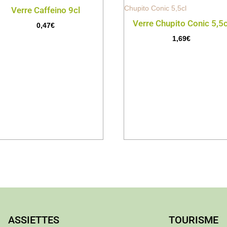
Verre Caffeino 9cl
Verre Chupito Conic 5,5c
0,47
€
1,69
€
ASSIETTES
TOURISME