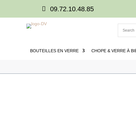

09.72.10.48.85
BOUTEILLES EN VERRE
CHOPE & VERRE À BI

Accueil
5
Produits
5
Gobelets decoree
5