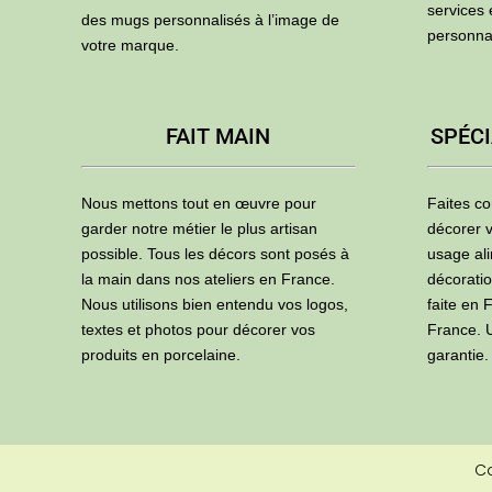
services
des mugs personnalisés à l’image de
personna
votre marque.
FAIT MAIN
SPÉCI
Nous mettons tout en œuvre pour
Faites co
garder notre métier le plus artisan
décorer v
possible. Tous les décors sont posés à
usage ali
la main dans nos ateliers en France.
décoratio
Nous utilisons bien entendu vos logos,
faite en 
textes et photos pour décorer vos
France. U
produits en porcelaine.
garantie.
C