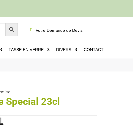

Votre Demande de Devis
TASSE EN VERRE
DIVERS
CONTACT
nalise
e Special 23cl
1