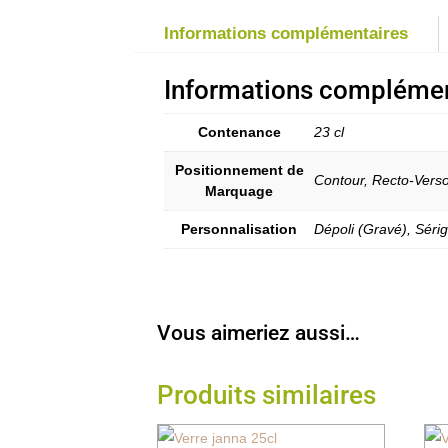
Informations complémentaires
Informations complémen
Contenance
23 cl
Positionnement de
Contour, Recto-Vers
Marquage
Personnalisation
Dépoli (Gravé), Séri
Vous aimeriez aussi…
Produits similaires