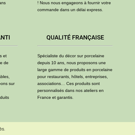
ans
! Nous nous engageons à fournir votre
commande dans un délai express.
ANTI
QUALITÉ FRANÇAISE
s et
Spécialiste du décor sur porcelaine
ie de
depuis 10 ans, nous proposons une
large gamme de produits en porcelaine
ables,
pour restaurants, hôtels, entreprises,
eons sur
associations… Ces produits sont
personnalisés dans nos ateliers en
duits
France et garantis.
és.