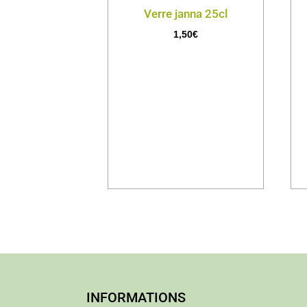
Verre janna 25cl
1,50
€
INFORMATIONS