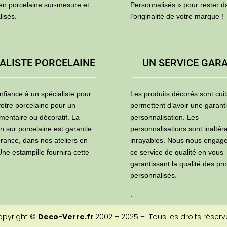
 en porcelaine sur-mesure et
Personnalisés » pour rester d
lisés.
l’originalité de votre marque !
.
ALISTE PORCELAINE
UN SERVICE GAR
nfiance à un spécialiste pour
Les produits décorés sont cuit
otre porcelaine pour un
permettent d’avoir une garant
mentaire ou décoratif. La
personnalisation. Les
n sur porcelaine est garantie
personnalisations sont inaltér
France, dans nos ateliers en
inrayables. Nous nous engag
ne estampille fournira cette
ce service de qualité en vous
garantissant la qualité des pro
personnalisés.
.
opyright ©
Deco-Verre.fr
2002 – 2025 – Tous les droits réserv