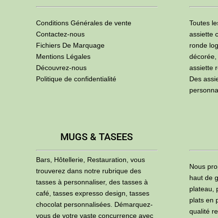
Conditions Générales de vente
Toutes le
Contactez-nous
assiette 
Fichiers De Marquage
ronde log
Mentions Légales
décorée,
Découvrez-nous
assiette 
Politique de confidentialité
Des assi
personna
MUGS & TASEES
Bars, Hôtellerie, Restauration, vous
Nous pro
trouverez dans notre rubrique des
haut de g
tasses à personnaliser, des tasses à
plateau, 
café, tasses expresso design, tasses
plats en 
chocolat personnalisées. Démarquez-
qualité r
vous de votre vaste concurrence avec