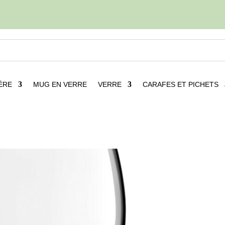
ÈRE
MUG EN VERRE
VERRE
CARAFES ET PICHETS