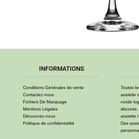
INFORMATIONS
Conditions Générales de vente
Toutes le
Contactez-nous
assiette 
Fichiers De Marquage
ronde log
Mentions Légales
décorée,
Découvrez-nous
assiette 
Politique de confidentialité
Des assi
personna