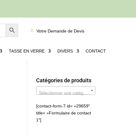

Votre Demande de Devis
TASSE EN VERRE
DIVERS
CONTACT
Catégories de produits
Sélectionner une catégorie
[contact-form-7 id= »29659″
title= »Formulaire de contact
1″]