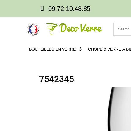

09.72.10.48.85
BOUTEILLES EN VERRE
CHOPE & VERRE À BI
7542345