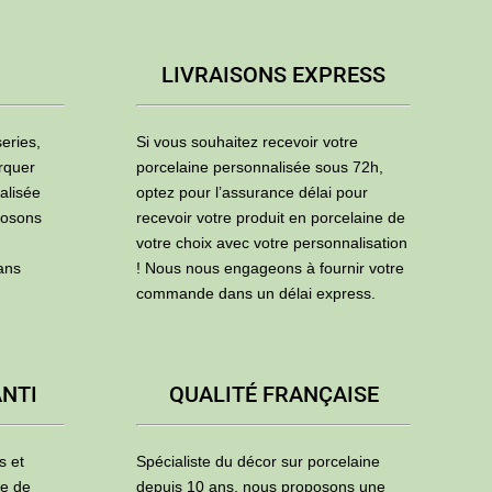
LIVRAISONS EXPRESS
eries,
Si vous souhaitez recevoir votre
rquer
porcelaine personnalisée sous 72h,
alisée
optez pour l’assurance délai pour
posons
recevoir votre produit en porcelaine de
votre choix avec votre personnalisation
ans
! Nous nous engageons à fournir votre
commande dans un délai express.
ANTI
QUALITÉ FRANÇAISE
s et
Spécialiste du décor sur porcelaine
ie de
depuis 10 ans, nous proposons une