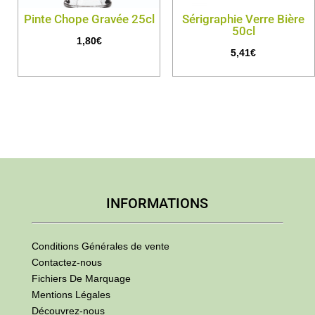
Pinte Chope Gravée 25cl
Sérigraphie Verre Bière
50cl
1,80
€
5,41
€
INFORMATIONS
Conditions Générales de vente
Contactez-nous
Fichiers De Marquage
Mentions Légales
Découvrez-nous