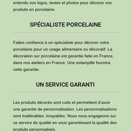
entendu vos logos, textes et photos pour décorer vos
produits en porcelaine.
SPÉCIALISTE PORCELAINE
Faites confiance à un spécialiste pour décorer votre
porcelaine pour un usage alimentaire ou décoratif. La
décoration sur porcelaine est garantie faite en France,
dans nos ateliers en France. Une estampille fournira
cette garantie.
UN SERVICE GARANTI
Les produits décorés sont cuits et permettent d’avoir
une garantie de personnalisation. Les personnalisations
sont inaltérables, inrayables. Nous nous engageons sur
ce service de qualité en vous garantissant la qualité des
produits personnalisés.