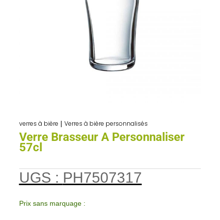
verres à bière
|
Verres à bière personnalisés
Verre Brasseur A Personnaliser
57cl
UGS :
PH7507317
Prix sans marquage :