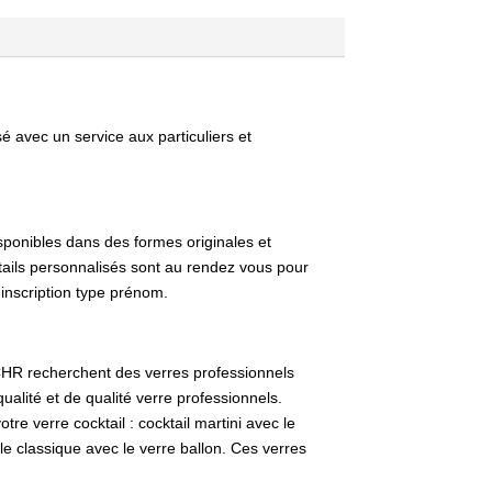
 avec un service aux particuliers et
sponibles dans des formes originales et
tails personnalisés sont au rendez vous pour
 inscription type prénom.
 CHR recherchent des verres professionnels
alité et de qualité verre professionnels.
re verre cocktail : cocktail martini avec le
le classique avec le verre ballon. Ces verres