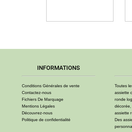
INFORMATIONS
Conditions Générales de vente
Toutes le
Contactez-nous
assiette 
Fichiers De Marquage
ronde log
Mentions Légales
décorée,
Découvrez-nous
assiette 
Politique de confidentialité
Des assi
personna