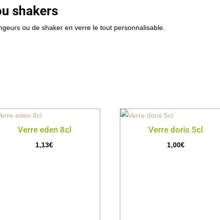
ou shakers
eurs ou de shaker en verre le tout personnalisable.
Verre eden 8cl
Verre doris 5cl
1,13
€
1,00
€