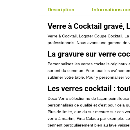
Description
Informations c
Verre à Cocktail gravé,
Verre à Cocktail, Logoter Coupe Cocktail. La
professionnels. Nous avons une gamme de ver
La gravure sur verre coc
Personnalisez les verres cocktails originaux
sortent du commun. Pour tous les évènements
sublimer votre table. Pour y personnaliser vot
Les verres cocktail : tou
Deco Verre sélectionne de façon pointilleus
personnalisés de qualité et c’est pour cela 
Plus de limite, que du sur mesure sur ces ver
verre à martini, Pina Colada par exemple. Le 
tiennent particulièrement bien au lave vaisse