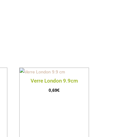
Verre London 9.9cm
0,69
€