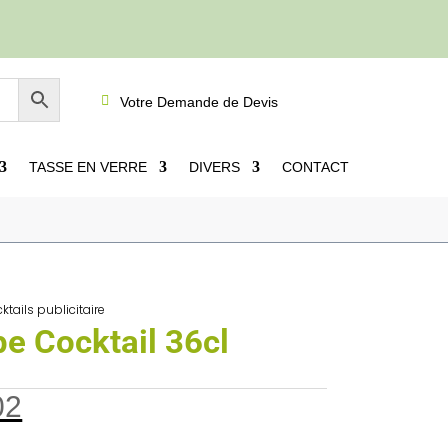

Votre Demande de Devis
TASSE EN VERRE
DIVERS
CONTACT
ktails publicitaire
e Cocktail 36cl
02