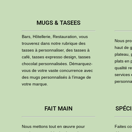
MUGS & TASEES
Bars, Hôtellerie, Restauration, vous
Nous pro
trouverez dans notre rubrique des
haut de g
tasses à personnaliser, des tasses à
plateau, 
café, tasses expresso design, tasses
plats en 
chocolat personnalisées. Démarquez-
qualité r
vous de votre vaste concurrence avec
services
des mugs personnalisés à l’image de
personna
votre marque.
FAIT MAIN
SPÉCI
Nous mettons tout en œuvre pour
Faites co