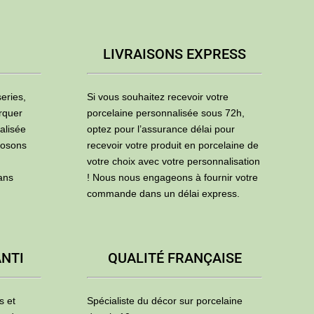
LIVRAISONS EXPRESS
eries,
Si vous souhaitez recevoir votre
rquer
porcelaine personnalisée sous 72h,
alisée
optez pour l’assurance délai pour
posons
recevoir votre produit en porcelaine de
votre choix avec votre personnalisation
ans
! Nous nous engageons à fournir votre
commande dans un délai express.
ANTI
QUALITÉ FRANÇAISE
s et
Spécialiste du décor sur porcelaine