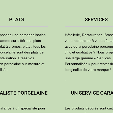
PLATS
SERVICES
posons une personnalisation
Hôtellerie, Restauration, Brass
amme sur différents plats :
vous rechercher à vous déma
plat à crèmes, plats ; tous les
avec de la porcelaine personn
porcelaine sont des plats de
chic et qualitative ? Nous pro
estauration. Créez vos
une large gamme « Services
 en porcelaine sur-mesure et
Personnalisés » pour rester d
lisés.
l’originalité de votre marque !
.
ALISTE PORCELAINE
UN SERVICE GAR
nfiance à un spécialiste pour
Les produits décorés sont cuit