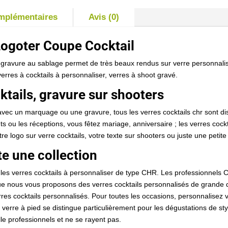
omplémentaires
Avis (0)
 Logoter Coupe Cocktail
 gravure au sablage permet de très beaux rendus sur verre personnalisé
res à cocktails à personnaliser, verres à shoot gravé.
ktails, gravure sur shooters
 avec un marquage ou une gravure, tous les verres cocktails chr sont di
 ou les réceptions, vous fêtez mariage, anniversaire ; les verres cock
re logo sur verre cocktails, votre texte sur shooters ou juste une petite
te une collection
e les verres cocktails à personnaliser de type CHR. Les professionnels
que nous vous proposons des verres cocktails personnalisés de grande qu
res cocktails personnalisés. Pour toutes les occasions, personnalisez vot
verre à pied se distingue particulièrement pour les dégustations de sty
lle professionnels et ne se rayent pas.