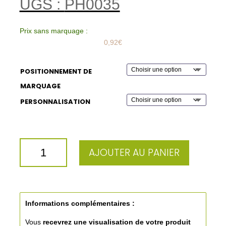
UGS :
PH0035
Prix sans marquage :
0,92
€
POSITIONNEMENT DE
MARQUAGE
PERSONNALISATION
QUANTITÉ
AJOUTER AU PANIER
DE
TASSE
EXPRESSO
PERSONNALISEE
8,5CL
Informations complémentaires :
Vous
recevrez une visualisation de votre produit