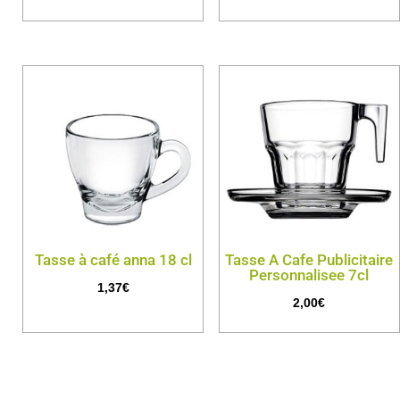
Tasse à café anna 18 cl
Tasse A Cafe Publicitaire
Personnalisee 7cl
1,37
€
2,00
€