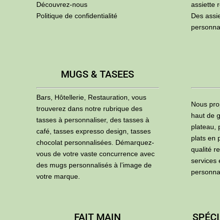
Découvrez-nous
assiette 
Politique de confidentialité
Des assi
personna
MUGS & TASEES
Bars, Hôtellerie, Restauration, vous
Nous pro
trouverez dans notre rubrique des
haut de g
tasses à personnaliser, des tasses à
plateau, 
café, tasses expresso design, tasses
plats en 
chocolat personnalisées. Démarquez-
qualité r
vous de votre vaste concurrence avec
services
des mugs personnalisés à l’image de
personna
votre marque.
FAIT MAIN
SPÉCI