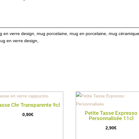
.
ug en verre design, mug porcelaine, mug en porcelaine, mug céramiqu
ug en verre design,
asse Chr Transparente 9cl
Petite Tasse Expresso
0,90
€
Personnalisée 11cl
2,90
€