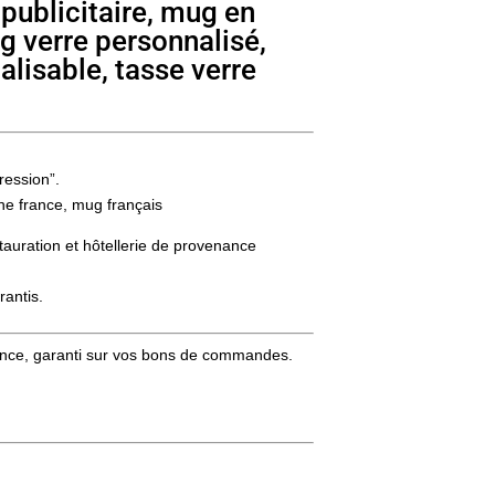
publicitaire, mug en
g verre personnalisé,
alisable, tasse verre
ression”.
ine france, mug français
stauration et hôtellerie de provenance
rantis.
stance, garanti sur vos bons de commandes.