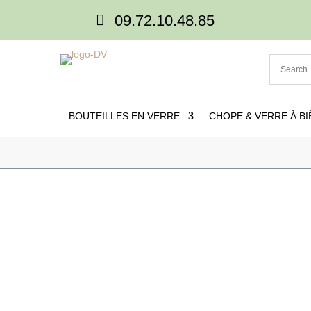

09.72.10.48.85
BOUTEILLES EN VERRE
CHOPE & VERRE À BI

Accueil
5
Produits
5
Tasse en verre à perso