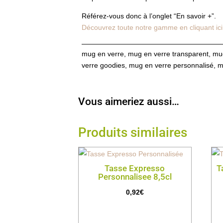
Référez-vous donc à l’onglet “En savoir +”.
Découvrez toute notre gamme en cliquant ici
mug en verre, mug en verre transparent, m
verre goodies, mug en verre personnalisé, m
Vous aimeriez aussi…
Produits similaires
Tasse Expresso
T
Personnalisee 8,5cl
0,92
€