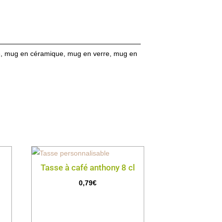
e, mug en céramique, mug en verre, mug en
Tasse à café anthony 8 cl
0,79
€