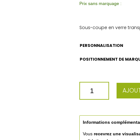
Prix sans marquage :
Sous-coupe en verre transp
PERSONNALISATION
POSITIONNEMENT DE MARQ
QUANTITÉ
AJOUT
DE
VERRE
ANGELIQUE
Informations complémenta
Vous
recevrez une visualis