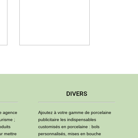
DIVERS
ne agence
Ajoutez à votre gamme de porcelaine
urisme ;
publicitaire les indispensables
oduits
customisés en porcelaine : bols
ur mettre
personnalisés, mises en bouche