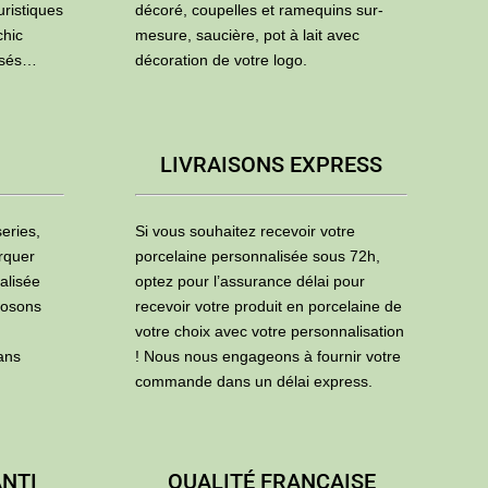
uristiques
décoré, coupelles et ramequins sur-
chic
mesure, saucière, pot à lait avec
isés…
décoration de votre logo.
LIVRAISONS EXPRESS
eries,
Si vous souhaitez recevoir votre
rquer
porcelaine personnalisée sous 72h,
alisée
optez pour l’assurance délai pour
posons
recevoir votre produit en porcelaine de
votre choix avec votre personnalisation
ans
! Nous nous engageons à fournir votre
commande dans un délai express.
ANTI
QUALITÉ FRANÇAISE