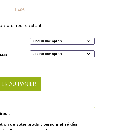
1,40
€
arent très résistant.
UAGE
ER AU PANIER
ires :
ation de votre produit personnalisé
dès