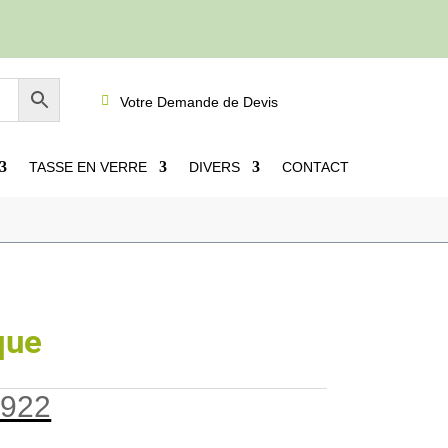

Votre Demande de Devis
TASSE EN VERRE
DIVERS
CONTACT
que
922