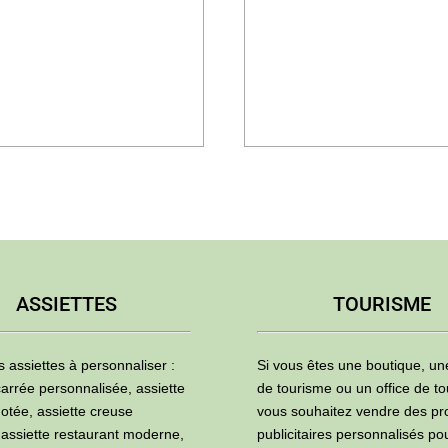
ASSIETTES
TOURISME
s assiettes à personnaliser :
Si vous êtes une boutique, u
carrée personnalisée, assiette
de tourisme ou un office de to
otée, assiette creuse
vous souhaitez vendre des pr
 assiette restaurant moderne,
publicitaires personnalisés po