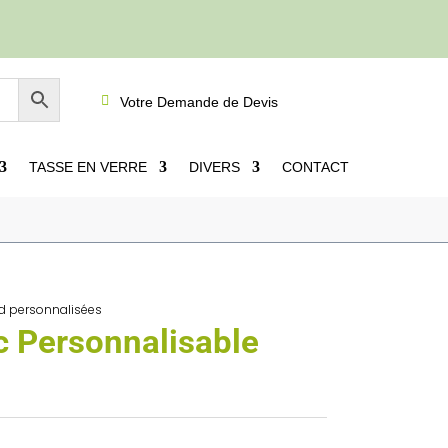

Votre Demande de Devis
TASSE EN VERRE
DIVERS
CONTACT
cl
ed personnalisées
c Personnalisable