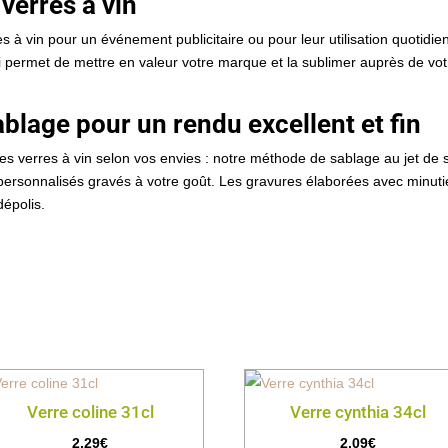
verres à vin
 à vin pour un événement publicitaire ou pour leur utilisation quotidie
 permet de mettre en valeur votre marque et la sublimer auprès de votr
blage pour un rendu excellent et fin
 verres à vin selon vos envies : notre méthode de sablage au jet de s
ersonnalisés gravés à votre goût. Les gravures élaborées avec minutie
dépolis.
Verre coline 31cl
Verre cynthia 34cl
2,29
€
2,09
€