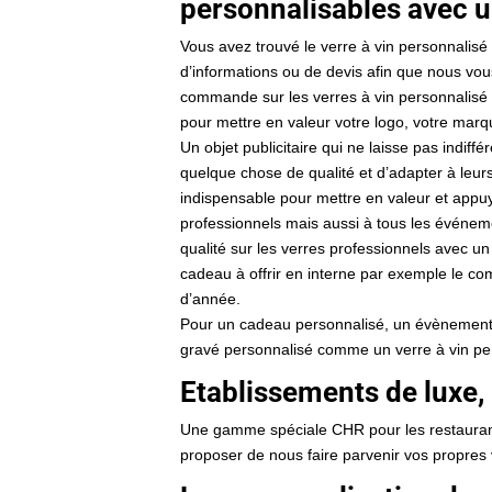
personnalisables avec u
Vous avez trouvé le verre à vin personnalis
d’informations ou de devis afin que nous vo
commande sur les verres à vin personnalisé 
pour mettre en valeur votre logo, votre marq
Un objet publicitaire qui ne laisse pas indiff
quelque chose de qualité et d’adapter à leurs
indispensable pour mettre en valeur et appuy
professionnels mais aussi à tous les événem
qualité sur les verres professionnels avec u
cadeau à offrir en interne par exemple le comi
d’année.
Pour un cadeau personnalisé, un évènement o
gravé personnalisé comme un verre à vin pe
Etablissements de luxe, 
Une gamme spéciale CHR pour les restauran
proposer de nous faire parvenir vos propres v