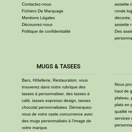
Contactez-nous
assiette 
Fichiers De Marquage
ronde log
Mentions Légales
décorée,
Découvrez-nous
assiette 
Politique de confidentialité
Des assi
personna
MUGS & TASEES
Bars, Hôtellerie, Restauration, vous
Nous pro
trouverez dans notre rubrique des
haut de g
tasses à personnaliser, des tasses à
plateau, 
café, tasses expresso design, tasses
plats en 
chocolat personnalisées. Démarquez-
qualité r
vous de votre vaste concurrence avec
services
des mugs personnalisés à l’image de
personna
votre marque.