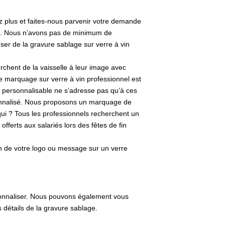
z plus et faites-nous parvenir votre demande
nde. Nous n’avons pas de minimum de
er de la gravure sablage sur verre à vin
erchent de la vaisselle à leur image avec
le marquage sur verre à vin professionnel est
n personnalisable ne s’adresse pas qu’à ces
rsonnalisé. Nous proposons un marquage de
qui ? Tous les professionnels recherchent un
offerts aux salariés lors des fêtes de fin
on de votre logo ou message sur un verre
onnaliser. Nous pouvons également vous
s détails de la gravure sablage.