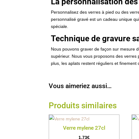
La personnalisation des 
Personnalisez des verres à pied ou des verres
personnalisé gravé est un cadeau unique qui
spéciale.
Technique de gravure sa
Nous pouvons graver de façon sur mesure des
supérieur. Nous vous proposons des verres p
plus, les aplats restent réguliers et finement 
Vous aimeriez aussi…
Produits similaires
Verre mylene 27cl
1,73
€