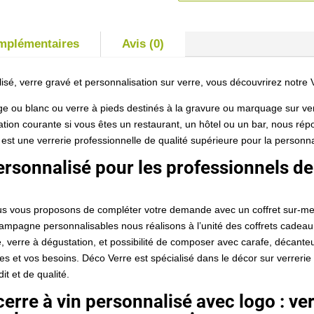
omplémentaires
Avis (0)
sé, verre gravé et personnalisation sur verre, vous découvrirez notre
 ou blanc ou verre à pieds destinés à la gravure ou marquage sur ver
tion courante si vous êtes un restaurant, un hôtel ou un bar, nous rép
est une verrerie professionnelle de qualité supérieure pour la personna
personnalisé pour les professionnels de
nous vous proposons de compléter votre demande avec un coffret sur-mes
champagne personnalisables nous réalisons à l’unité des coffrets cadeau
, verre à dégustation, et possibilité de composer avec carafe, décanteu
 et vos besoins. Déco Verre est spécialisé dans le décor sur verrerie
t et de qualité.
 cerre à vin personnalisé avec logo : ver