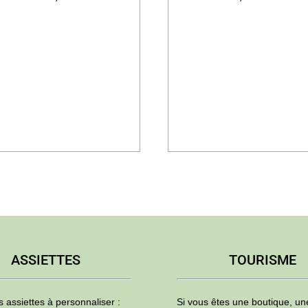
ASSIETTES
TOURISME
s assiettes à personnaliser :
Si vous êtes une boutique, u