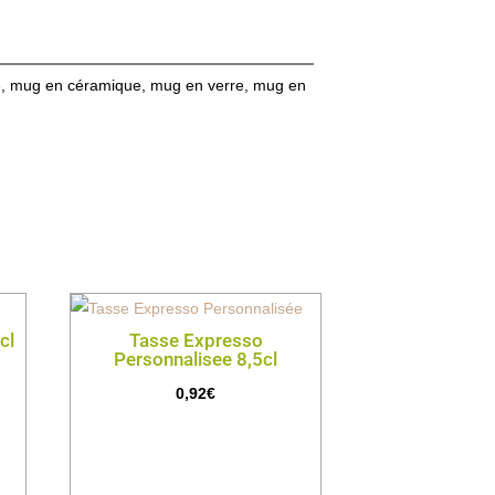
e, mug en céramique, mug en verre, mug en
cl
Tasse Expresso
Personnalisee 8,5cl
0,92
€