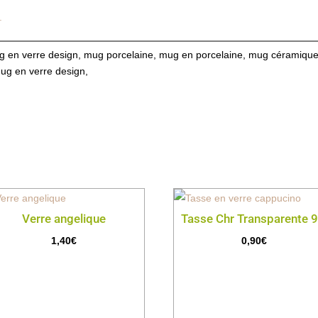
.
ug en verre design, mug porcelaine, mug en porcelaine, mug céramiqu
ug en verre design,
Verre angelique
Tasse Chr Transparente 9
1,40
€
0,90
€