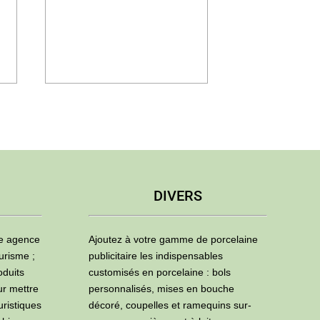
DIVERS
ne agence
Ajoutez à votre gamme de porcelaine
urisme ;
publicitaire les indispensables
oduits
customisés en porcelaine : bols
ur mettre
personnalisés, mises en bouche
uristiques
décoré, coupelles et ramequins sur-