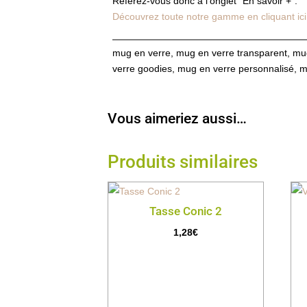
Référez-vous donc à l’onglet “En savoir +”.
Découvrez toute notre gamme en cliquant ici
mug en verre, mug en verre transparent, m
verre goodies, mug en verre personnalisé, m
Vous aimeriez aussi…
Produits similaires
Tasse Conic 2
1,28
€