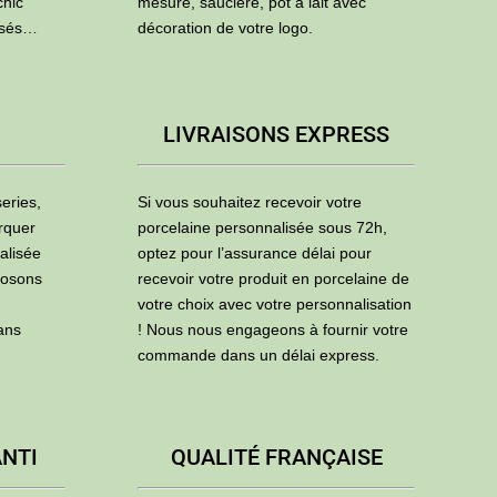
chic
mesure, saucière, pot à lait avec
isés…
décoration de votre logo.
LIVRAISONS EXPRESS
eries,
Si vous souhaitez recevoir votre
rquer
porcelaine personnalisée sous 72h,
alisée
optez pour l’assurance délai pour
posons
recevoir votre produit en porcelaine de
votre choix avec votre personnalisation
ans
! Nous nous engageons à fournir votre
commande dans un délai express.
ANTI
QUALITÉ FRANÇAISE