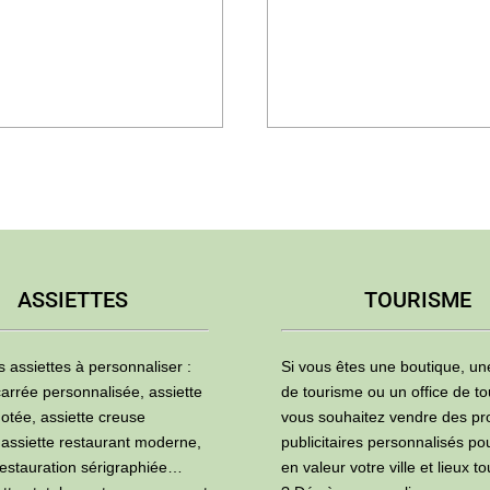
ASSIETTES
TOURISME
s assiettes à personnaliser :
Si vous êtes une boutique, u
carrée personnalisée, assiette
de tourisme ou un office de to
otée, assiette creuse
vous souhaitez vendre des pr
 assiette restaurant moderne,
publicitaires personnalisés po
restauration sérigraphiée…
en valeur votre ville et lieux to