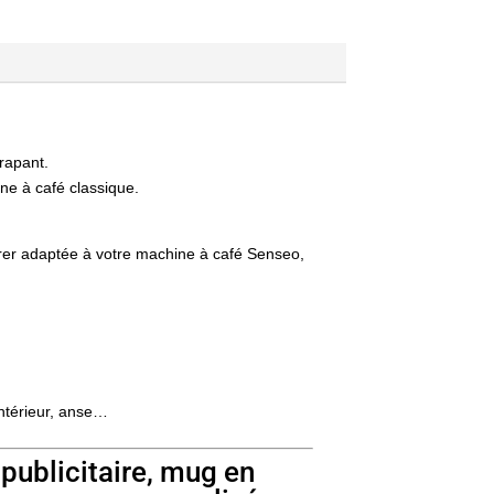
rapant.
ine à café classique.
rer adaptée à votre machine à café Senseo,
intérieur, anse…
publicitaire, mug en