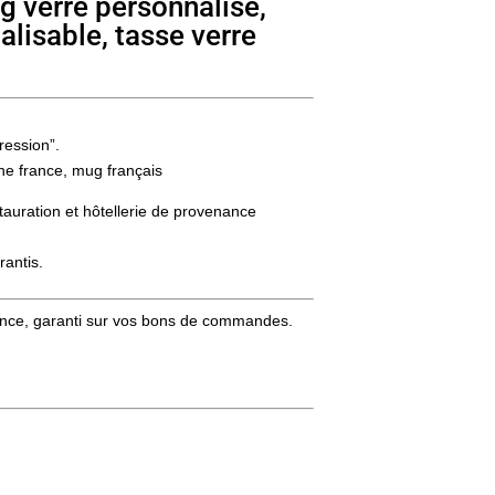
g verre personnalisé,
alisable, tasse verre
ression”.
ine france, mug français
stauration et hôtellerie de provenance
rantis.
stance, garanti sur vos bons de commandes.