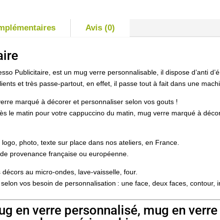
omplémentaires
Avis (0)
aire
o Publicitaire, est un mug verre personnalisable, il dispose d’anti d’é
ents et très passe-partout, en effet, il passe tout à fait dans une mach
erre marqué à décorer et personnaliser selon vos gouts !
ès le matin pour votre cappuccino du matin, mug verre marqué à déco
ogo, photo, texte sur place dans nos ateliers, en France.
e, de provenance française ou européenne.
 décors au micro-ondes, lave-vaisselle, four.
 selon vos besoin de personnalisation : une face, deux faces, contour, 
g en verre personnalisé, mug en verre 